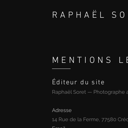
RAPHAËL SO
PHOTOGRAPH
CORPORATE P
MENTIONS L
Éditeur du site
Raphaël Soret — Photographe 
Adresse
14 Rue de la Ferme, 77580 Cré