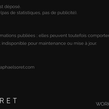
st déposé.
(pas de statistiques, pas de publicité).
formations publiées ; elles peuvent toutefois comporte
indisponible pour maintenance ou mise à jour.
raphaelsoret.com
RET
WOR
PARIS