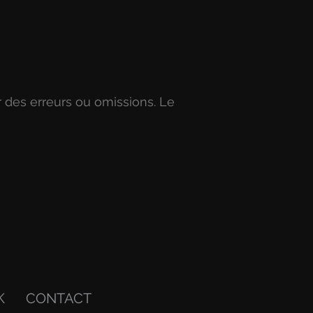
r des erreurs ou omissions. Le
K
CONTACT