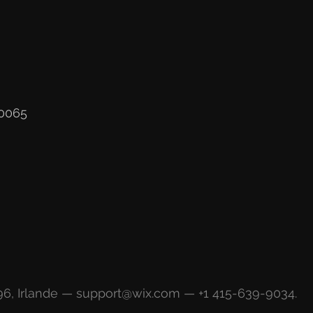
00065
X96, Irlande — support@wix.com — +1 415-639-9034.