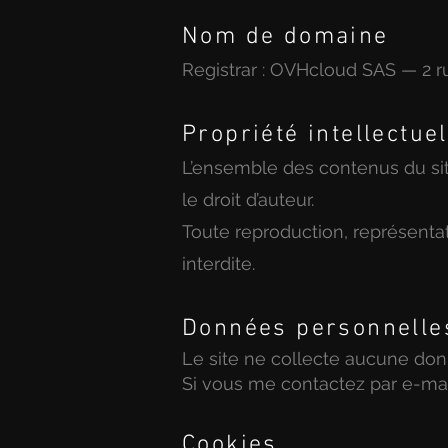
Nom de domaine
Registrar : OVHcloud SAS — 2 
Propriété intellectuel
L’ensemble des contenus du site
le droit d’auteur.
Toute reproduction, représentati
interdite.
Données personnelle
Le site ne collecte aucune donn
Si vous me contactez par e-mail
Cookies