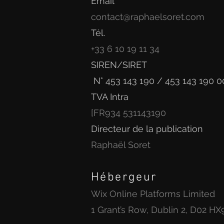
Email
contact@raphaelsoret.com
Tél.
+33 6 10 19 11 34
SIREN/SIRET
N° 453 143 190 / 453 143 190 
TVA Intra
[FR934 531143190
Directeur de la publication
Raphaël Soret
Hébergeur
Wix Online Platforms Limited
1 Grant’s Row, Dublin 2, D02 H