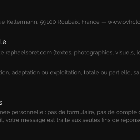
rue Kellermann, 59100 Roubaix, France —
www.ovhcl
le
 raphaelsoret.com (textes, photographies, visuels, l
on, adaptation ou exploitation, totale ou partielle, sa
s
ée personnelle : pas de formulaire, pas de compte cl
, votre message est traité aux seules fins de répons