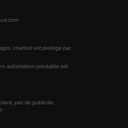
oud.com
ogos, chartes) est protégé par
ns autorisation préalable est
ient, pas de publicité.
e.