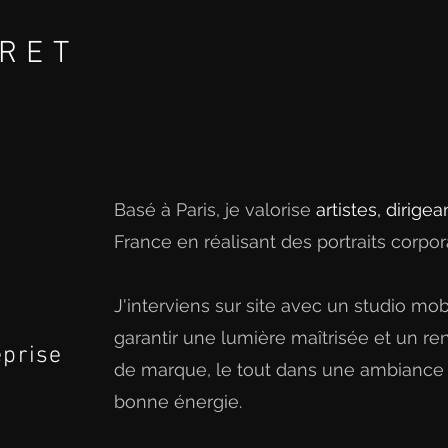
RET
E
ARIS
Basé à Paris, je valorise
artistes, dirige
France en réalisant des portraits corpor
J'interviens sur site avec un studio mob
garantir une lumière maîtrisée et un r
eprise
de marque, le tout dans une ambiance b
bonne énergie.