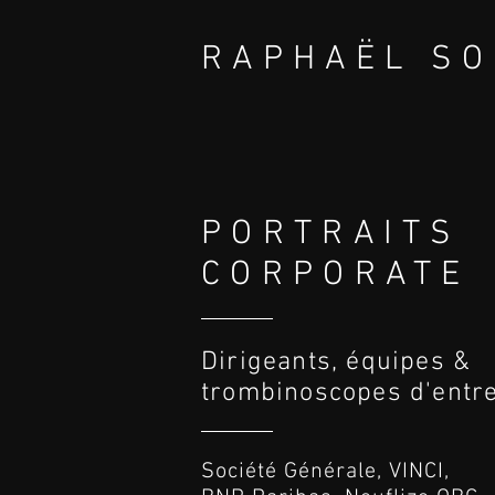
RAPHAËL SO
PHOTOGRAPH
CORPORATE P
PORTRAITS
CORPORATE
Dirigeants, équipes &
trombinoscopes d'entr
Société Générale, VINCI,