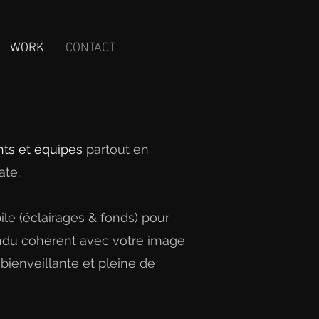
WORK
CONTACT
ants et équipes
partout en
ate.
ile (éclairages & fonds) pour
endu cohérent avec votre image
ienveillante et pleine de